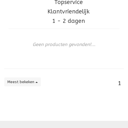
Topservice
Klantvriendelijk
1 - 2 dagen
Geen producten gevonden!...
Meest bekeken
1