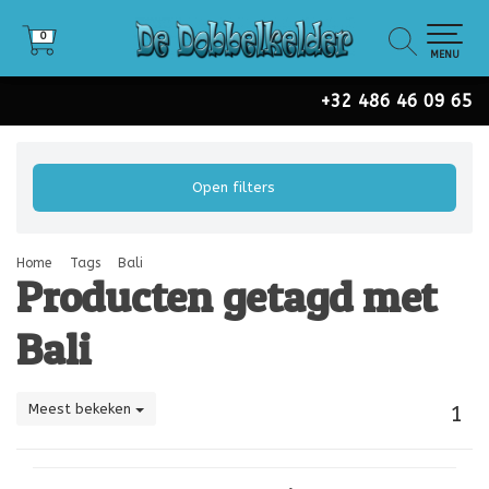
0
0
MENU
+32 486 46 09 65
Open filters
Home
Tags
Bali
Producten getagd met
Bali
Meest bekeken
1