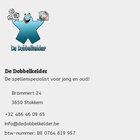
De Dobbelkelder
De spellenspecialist voor jong en oud!
Brammert 24
3650 Stokkem
+32 486 46 09 65
info@dedobbelkelder.be
btw-nummer: BE 0764 819 957