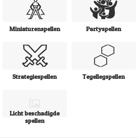
Miniaturenspellen
Partyspellen
Strategiespellen
Tegellegspellen
Licht beschadigde
spellen