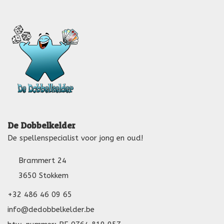
De Dobbelkelder
De spellenspecialist voor jong en oud!
Brammert 24
3650 Stokkem
+32 486 46 09 65
info@dedobbelkelder.be