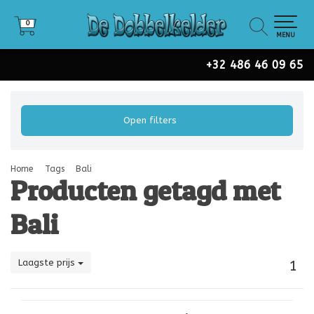
0
0
MENU
+32 486 46 09 65
Open filters
Home
Tags
Bali
Producten getagd met
Bali
Laagste prijs
1