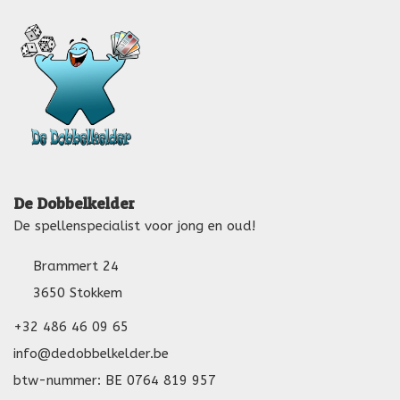
De Dobbelkelder
De spellenspecialist voor jong en oud!
Brammert 24
3650 Stokkem
+32 486 46 09 65
info@dedobbelkelder.be
btw-nummer: BE 0764 819 957