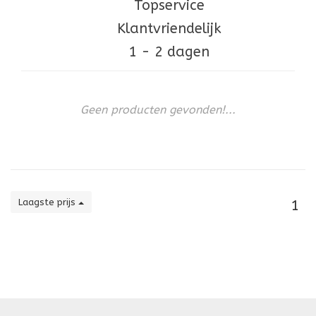
Topservice
Klantvriendelijk
1 - 2 dagen
Geen producten gevonden!...
Laagste prijs
1