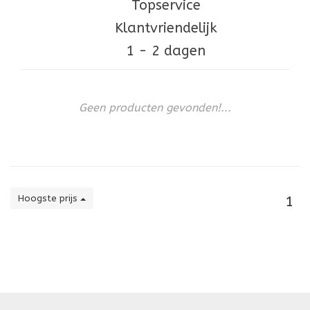
Topservice
Klantvriendelijk
1 - 2 dagen
Geen producten gevonden!...
Hoogste prijs
1