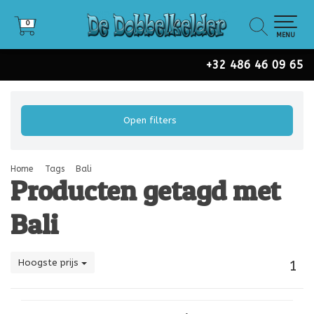
0
0
MENU
+32 486 46 09 65
Open filters
Home
Tags
Bali
Producten getagd met
Bali
Hoogste prijs
1