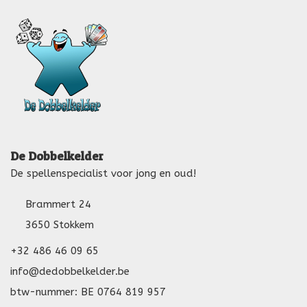
De Dobbelkelder
De spellenspecialist voor jong en oud!
Brammert 24
3650 Stokkem
+32 486 46 09 65
info@dedobbelkelder.be
btw-nummer: BE 0764 819 957