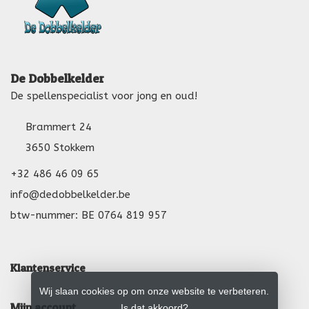
De Dobbelkelder
De spellenspecialist voor jong en oud!
Brammert 24
3650 Stokkem
+32 486 46 09 65
info@dedobbelkelder.be
btw-nummer: BE 0764 819 957
Klantenservice
Wij slaan cookies op om onze website te verbeteren.
Mijn account
Is dat akkoord?