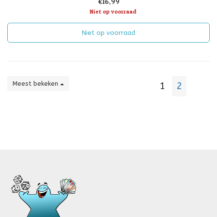
€16,99
garandeert v
Niet op voorraad
Niet op voorraad
Meest bekeken
1
2