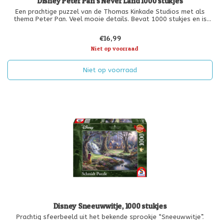
Disney Peter Pan's Never Land 1000 stukjes
Een prachtige puzzel van de Thomas Kinkade Studios met als
thema Peter Pan. Veel mooie details. Bevat 1000 stukjes en is
geschikt vanaf 12 jaar.
€16,99
Niet op voorraad
Niet op voorraad
Disney Sneeuwwitje, 1000 stukjes
Prachtig sfeerbeeld uit het bekende sprookje “Sneeuwwitje”.