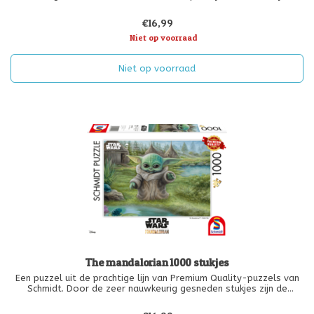
€16,99
Niet op voorraad
Niet op voorraad
The mandalorian 1000 stukjes
Een puzzel uit de prachtige lijn van Premium Quality-puzzels van
Schmidt. Door de zeer nauwkeurig gesneden stukjes zijn de
puzzels na gebruik met 2 vingers op te tillen en ingelijst aan de
muur te hangen. De puzzel bestaat uit 1000 stukjes en