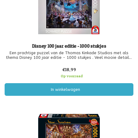
Disney 100 jaar editie - 1000 stukjes
Een prachtige puzzel van de Thomas Kinkade Studios met als
thema Disney 100 jaar editie - 1000 stukjes . Veel mooie details.
Bevat 1000 stukjes en is geschikt vanaf 12 jaar.
€18,99
Op voorraad
In winkelwagen