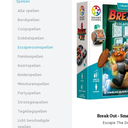
Spellen
Alle spellen
Bordspellen
Coöpspellen
Dobbelspellen
Escaperoomspellen
Familiespellen
Kaartspellen
Kinderspellen
Miniaturenspellen
Partyspellen
Strategiespellen
Tegellegspellen
Break Out - Sm
Licht beschadigde
Escape The 
spellen