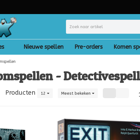
es
Nieuwe spellen
Pre-orders
Komen sp
mspellen
mspellen - Detectivespel
|
Producten
12
Meest bekeken