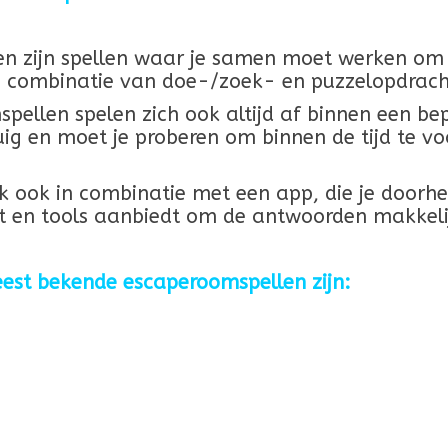
n zijn spellen waar je samen moet werken om é
e combinatie van doe-/zoek- en puzzelopdrach
ellen spelen zich ook altijd af binnen een bep
tuig en moet je proberen om binnen de tijd te 
 ook in combinatie met een app, die je doorhee
et en tools aanbiedt om de antwoorden makkeli
est bekende escaperoomspellen zijn: