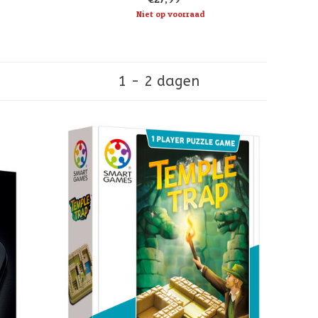
Crime City seri
Niet op voorraad
1 - 2 dagen