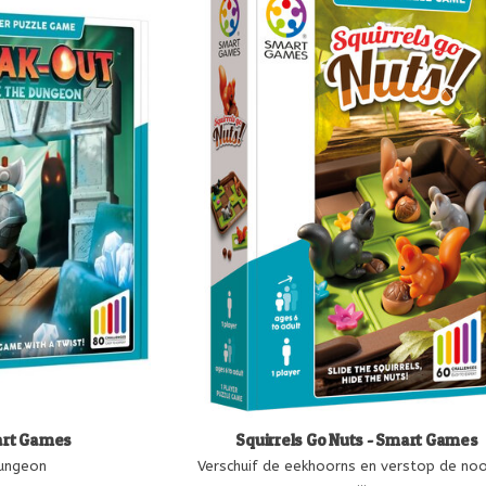
art Games
Squirrels Go Nuts - Smart Games
Dungeon
Verschuif de eekhoorns en verstop de noo