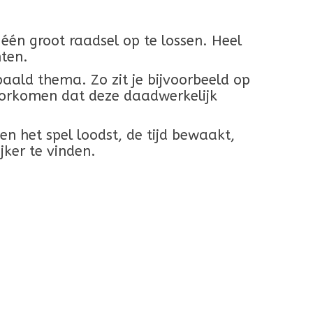
én groot raadsel op te lossen. Heel
ten.
aald thema. Zo zit je bijvoorbeeld op
voorkomen dat deze daadwerkelijk
n het spel loodst, de tijd bewaakt,
jker te vinden.