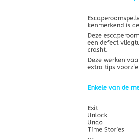
Escaperoomspelle
kenmerkend is d
Deze escaperoomsp
een defect vlieg
crasht.
Deze werken vaak
extra tips voorzi
Enkele van de me
Exit
Unlock
Undo
Time Stories
...