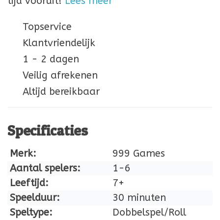
tijd vooruit!
Lees meer
Topservice
Klantvriendelijk
1 - 2 dagen
Veilig afrekenen
Altijd bereikbaar
Specificaties
Merk:
999 Games
Aantal spelers:
1-6
Leeftijd:
7+
Speelduur:
30 minuten
Speltype:
Dobbelspel/Roll