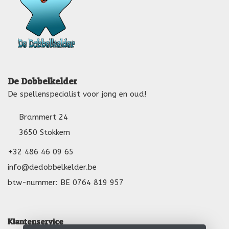
De Dobbelkelder
De spellenspecialist voor jong en oud!
Brammert 24
3650 Stokkem
+32 486 46 09 65
info@dedobbelkelder.be
btw-nummer: BE 0764 819 957
Klantenservice