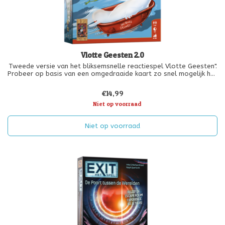
Vlotte Geesten 2.0
Tweede versie van het bliksemsnelle reactiespel Vlotte Geesten".
Probeer op basis van een omgedraaide kaart zo snel mogelijk het
juiste voorwerp van tafel grijpen. Wie wint de meeste kaarten?
Te combineren met het basisspel."
€14,99
Niet op voorraad
Niet op voorraad