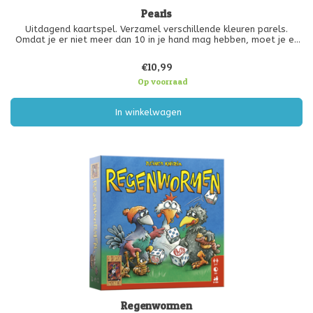
Pearls
Uitdagend kaartspel. Verzamel verschillende kleuren parels.
Omdat je er niet meer dan 10 in je hand mag hebben, moet je er
ook regelmatig een aantal “verkopen”. Eenvoudige spelregels,
maar interessante keuzemogelijkheden. Wie wordt de beste
€10,99
parelzoeker?
Op voorraad
In winkelwagen
Regenwormen