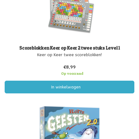
Scoreblokken Keer op Keer 2 twee stuks Level 1
Keer op Keer twee scoreblokken!
€8,99
Op voorraad
In winkelwagen