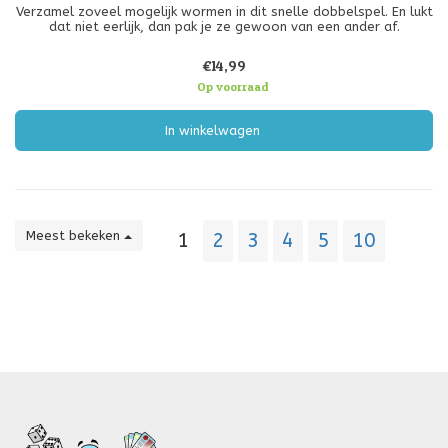
Verzamel zoveel mogelijk wormen in dit snelle dobbelspel. En lukt
dat niet eerlijk, dan pak je ze gewoon van een ander af.
€14,99
Op voorraad
In winkelwagen
Meest bekeken
1
2
3
4
5
10