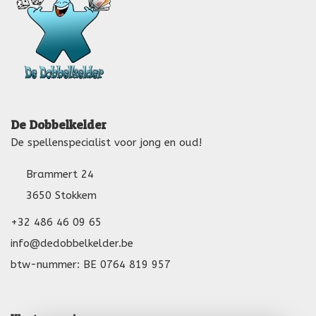
De Dobbelkelder
De spellenspecialist voor jong en oud!
Brammert 24
3650 Stokkem
+32 486 46 09 65
info@dedobbelkelder.be
btw-nummer: BE 0764 819 957