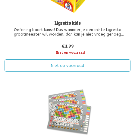
Ligretto kids
Oefening baart kunst! Dus wanneer je een echte Ligretto
grootmeester wil worden, dan kan je niet vroeg genoeg
beginnen. Ligretto Kids is een goede manier om dit populaire
kaartspel te introduceren aan de kleintjes. De regels zijn wat
€11,99
eenvoudiger gemaakt e
Niet op voorraad
Niet op voorraad