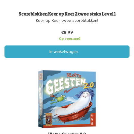
Scoreblokken Keer op Keer 2 twee stuks Level 1
Keer op Keer twee scoreblokken!
€8,99
Op voorraad
In winkelwagen