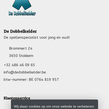
De Dobbelkelder
De spellenspecialist voor jong en oud!
Brammert 24
3650 Stokkem
+32 486 46 09 65
info@dedobbelkelder.be
btw-nummer: BE 0764 819 957
Klantenservice
Wij slaan cookies op om onze website te verbeteren.