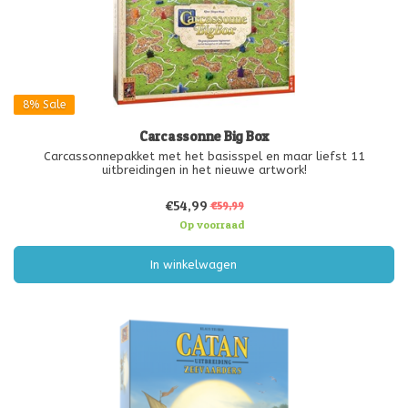
8%
Sale
Carcassonne Big Box
Carcassonnepakket met het basisspel en maar liefst 11
uitbreidingen in het nieuwe artwork!
€54,99
€59,99
Op voorraad
In winkelwagen