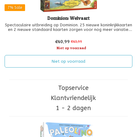
7%
Sale
Dominion: Welvaart
Spectaculaire uitbreiding op Dominion. 25 nieuwe koninkrijkkaarten
en 2 nieuwe standaard kaarten zorgen voor nog meer variatie.
Bevat geldkaarten met actiemogelijkheden en dure krachtige
kaarten, die veel punten opleveren.
€40,99
€43,99
Niet op voorraad
Niet op voorraad
Topservice
Klantvriendelijk
1 - 2 dagen