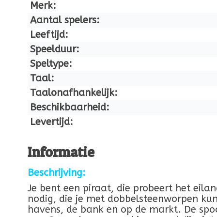
Merk:
Aantal spelers:
Leeftijd:
Speelduur:
Speltype:
Taal:
Taalonafhankelijk:
Beschikbaarheid:
Levertijd:
Informatie
Beschrijving:
Je bent een piraat, die probeert het eil
nodig, die je met dobbelsteenworpen kunt
havens, de bank en op de markt. De spook