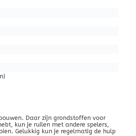
n)
e bouwen. Daar zijn grondstoffen voor
ebt, kun je ruilen met andere spelers,
oien. Gelukkig kun je regelmatig de hulp