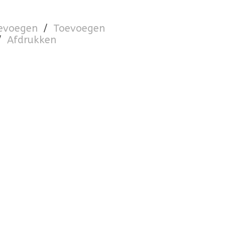
oevoegen
/
Toevoegen
/
Afdrukken