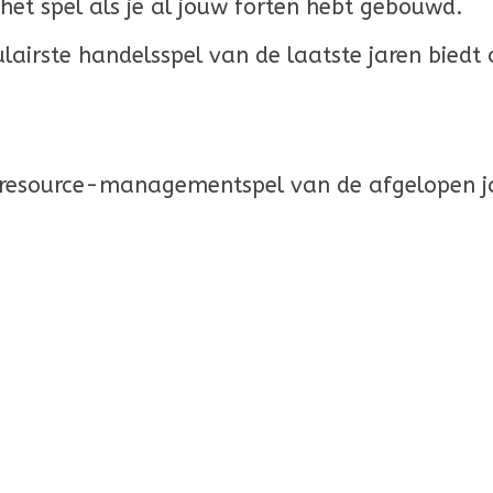
 het spel als je al jouw forten hebt gebouwd.
lairste handelsspel van de laatste jaren bied
e resource-managementspel van de afgelopen j