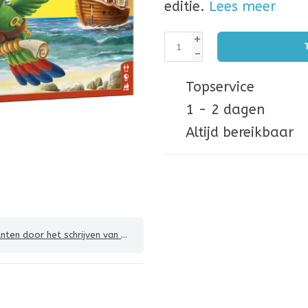
editie.
Lees meer
+
-
Topservice
1 - 2 dagen
Altijd bereikbaar
 door het schrijven van een review