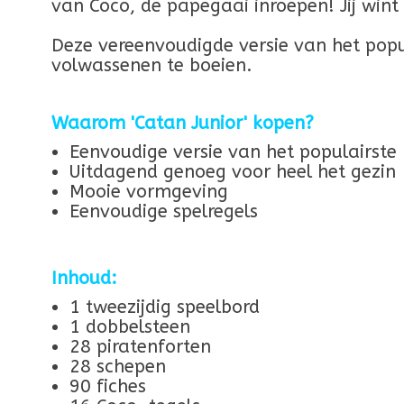
van Coco, de papegaai inroepen! Jij wint
Deze vereenvoudigde versie van het popu
volwassenen te boeien.
Waarom 'Catan Junior' kopen?
Eenvoudige versie van het populairst
Uitdagend genoeg voor heel het gezin
Mooie vormgeving
Eenvoudige spelregels
Inhoud:
1 tweezijdig speelbord
1 dobbelsteen
28 piratenforten
28 schepen
90 fiches