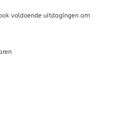
t ook voldoende uitdagingen om
aren