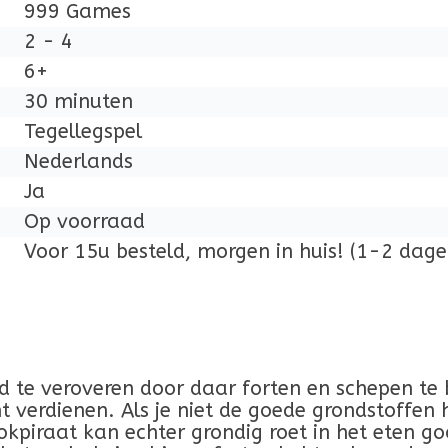
999 Games
2 - 4
6+
30 minuten
Tegellegspel
Nederlands
Ja
Op voorraad
Voor 15u besteld, morgen in huis! (1-2 dage
and te veroveren door daar forten en schepen t
 verdienen. Als je niet de goede grondstoffen h
piraat kan echter grondig roet in het eten go