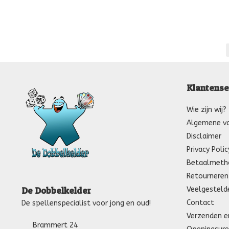
Klantense
Wie zijn wij?
Algemene v
Disclaimer
Privacy Polic
Betaalmeth
Retourneren
Veelgesteld
De Dobbelkelder
Contact
De spellenspecialist voor jong en oud!
Verzenden e
Brammert 24