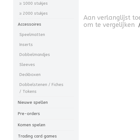
≥ 1000 stukjes
≥ 2000 stukjes
Aan verlanglijst t
om te vergelijken
Accessoires
Speelmatten
Inserts
Dobbelmandjes
Sleeves
Deckboxen
Dobbelstenen / Fiches
/ Tokens
Nieuwe spellen
Pre-orders
Komen spelen
Trading card games