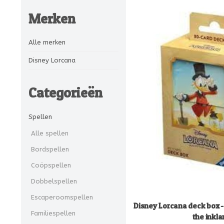
Merken
Alle merken
Disney Lorcana
Categorieën
Spellen
Alle spellen
Bordspellen
Coöpspellen
Dobbelspellen
Escaperoomspellen
Disney Lorcana deck box -
Familiespellen
the inkl