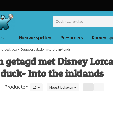
es
Nieuwe spellen
Pre-orders
Komen sp
na deck box - Dagobert duck- Into the inklands
n getagd met Disney Lorca
duck- Into the inklands
|
Producten
12
Meest bekeken