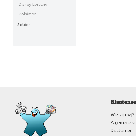
Disney Lorcana
Pokémon
Solden
Klantense
Wie zijn wij?
Algemene v
Disclaimer