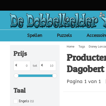
Spellen
Puzzels
Accessoir
Home
Tags
Disney Lorca
Prijs
Producte
Dagobert 
€
€
tot
Pagina 1 van 1
Taal
Engels
(1)