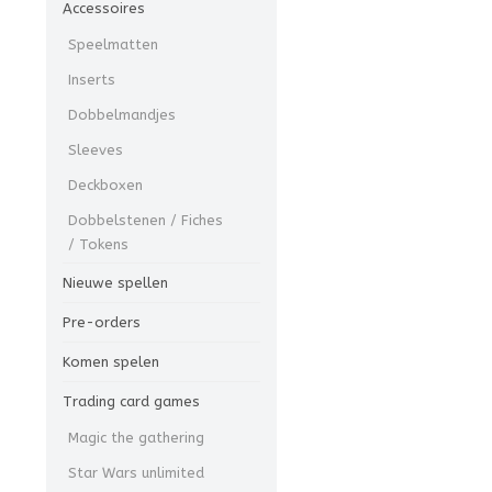
Accessoires
Speelmatten
Inserts
Dobbelmandjes
Sleeves
Deckboxen
Dobbelstenen / Fiches
/ Tokens
Nieuwe spellen
Pre-orders
Komen spelen
Trading card games
Magic the gathering
Star Wars unlimited