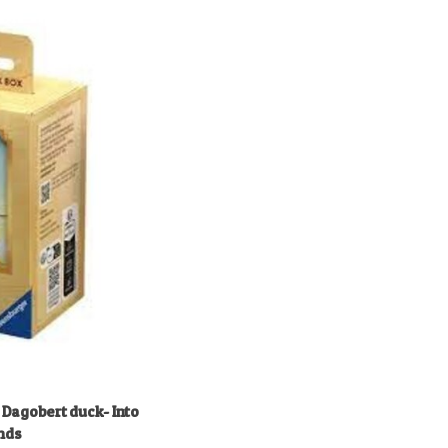
 Dagobert duck- Into
ands