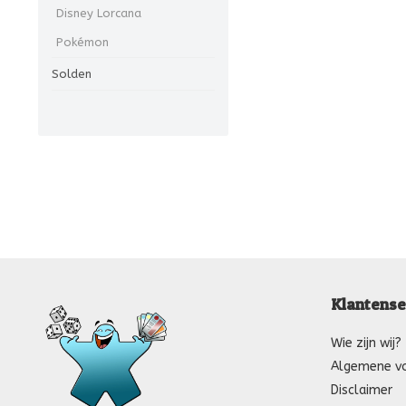
Disney Lorcana
Pokémon
Solden
Klantense
Wie zijn wij?
Algemene v
Disclaimer