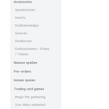
Accessoires
Speelmatten
Inserts
Dobbelmandjes
Sleeves
Deckboxen
Dobbelstenen / Fiches
/ Tokens
Nieuwe spellen
Pre-orders
Komen spelen
Trading card games
Magic the gathering
Star Wars unlimited