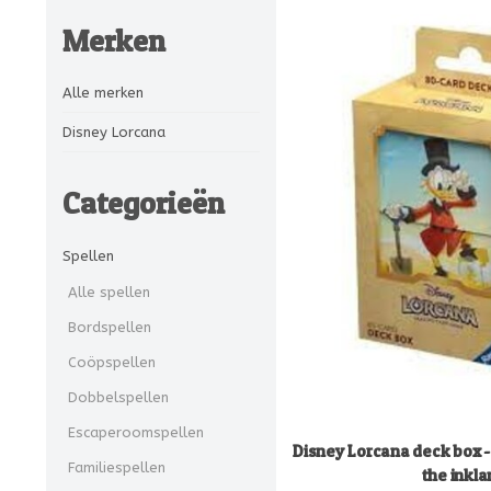
Merken
Alle merken
Disney Lorcana
Categorieën
Spellen
Alle spellen
Bordspellen
Coöpspellen
Dobbelspellen
Escaperoomspellen
Disney Lorcana deck box -
Familiespellen
the inkl