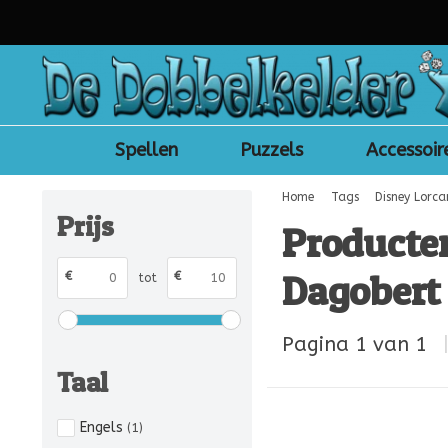
Spellen
Puzzels
Accessoir
Home
Tags
Disney Lorca
Prijs
Producte
Dagobert 
€
€
tot
Pagina 1 van 1
Taal
Engels
(1)