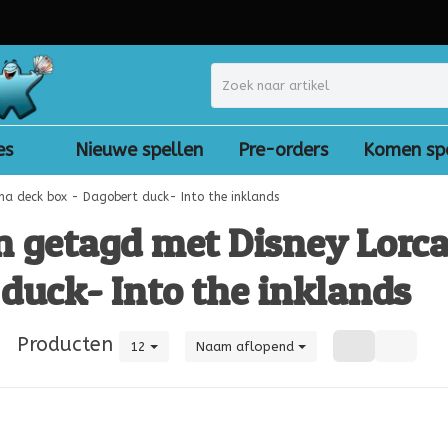
es
Nieuwe spellen
Pre-orders
Komen sp
na deck box - Dagobert duck- Into the inklands
n getagd met Disney Lorca
duck- Into the inklands
|
Producten
12
Naam aflopend