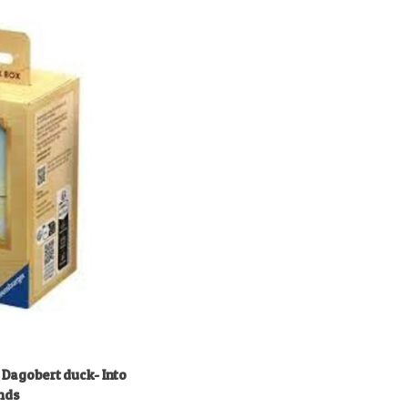
 Dagobert duck- Into
ands