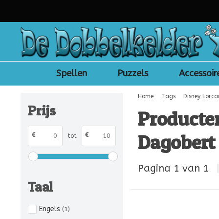
Spellen
Puzzels
Accessoir
Home
Tags
Disney Lorca
Prijs
Producte
Dagobert 
€
€
tot
Pagina 1 van 1
Taal
Engels
(1)