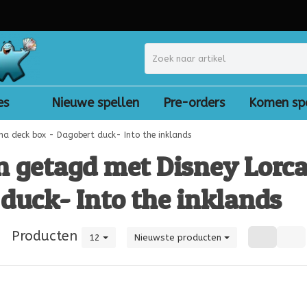
es
Nieuwe spellen
Pre-orders
Komen sp
na deck box - Dagobert duck- Into the inklands
n getagd met Disney Lorca
duck- Into the inklands
|
Producten
12
Nieuwste producten