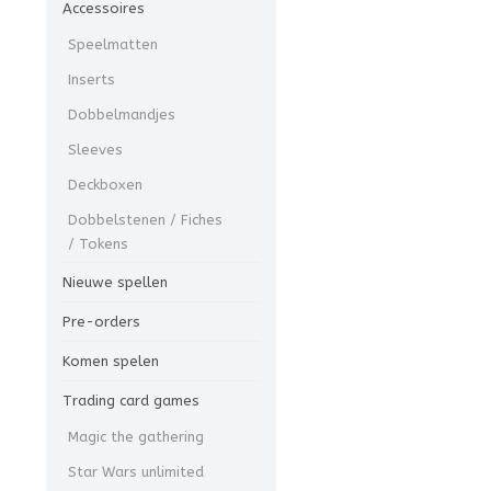
Accessoires
Speelmatten
Inserts
Dobbelmandjes
Sleeves
Deckboxen
Dobbelstenen / Fiches
/ Tokens
Nieuwe spellen
Pre-orders
Komen spelen
Trading card games
Magic the gathering
Star Wars unlimited