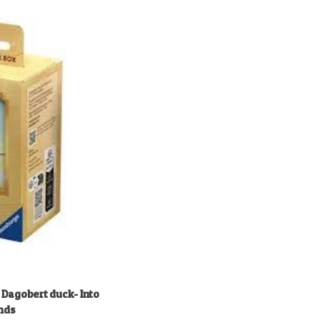
 Dagobert duck- Into
ands