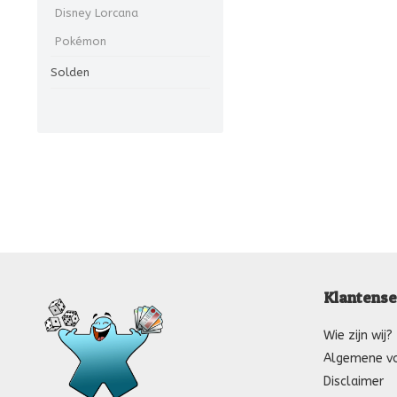
Disney Lorcana
Pokémon
Solden
Klantense
Wie zijn wij?
Algemene v
Disclaimer