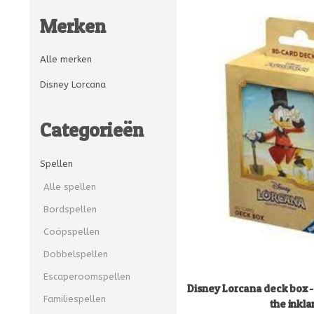
Merken
Alle merken
Disney Lorcana
Categorieën
Spellen
Alle spellen
Bordspellen
Coöpspellen
Dobbelspellen
Escaperoomspellen
Disney Lorcana deck box -
Familiespellen
the inkl