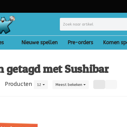
es
Nieuwe spellen
Pre-orders
Komen sp
n getagd met Sushibar
|
Producten
12
Meest bekeken