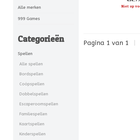
gratentegel
Niet op vo
Alle merken
999 Games
Categorieën
Pagina 1 van 1
|
Spellen
Alle spellen
Bordspellen
Coöpspellen
Dobbelspellen
Escaperoomspellen
Familiespellen
Kaartspellen
Kinderspellen