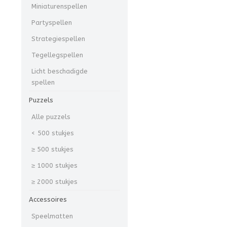
Miniaturenspellen
Partyspellen
Strategiespellen
Tegellegspellen
Licht beschadigde
spellen
Puzzels
Alle puzzels
< 500 stukjes
≥ 500 stukjes
≥ 1000 stukjes
≥ 2000 stukjes
Accessoires
Speelmatten