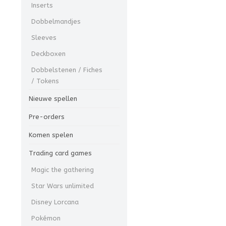
Inserts
Dobbelmandjes
Sleeves
Deckboxen
Dobbelstenen / Fiches
/ Tokens
Nieuwe spellen
Pre-orders
Komen spelen
Trading card games
Magic the gathering
Star Wars unlimited
Disney Lorcana
Pokémon