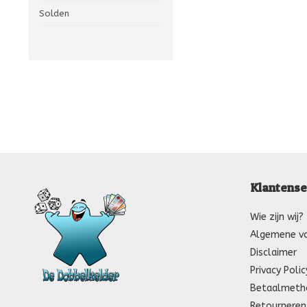
Solden
Klantense
Wie zijn wij?
Algemene v
Disclaimer
Privacy Polic
Betaalmeth
Retourneren