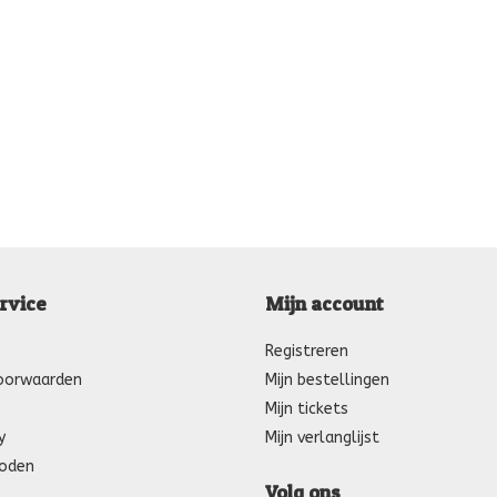
rvice
Mijn account
Registreren
oorwaarden
Mijn bestellingen
Mijn tickets
y
Mijn verlanglijst
oden
Volg ons