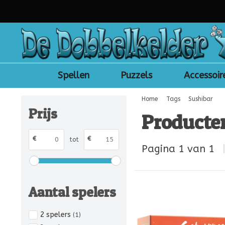
Spellen
Puzzels
Accessoir
Home
Tags
Sushibar
Prijs
Producte
€
€
tot
Pagina 1 van 1
Aantal spelers
2 spelers
(1)