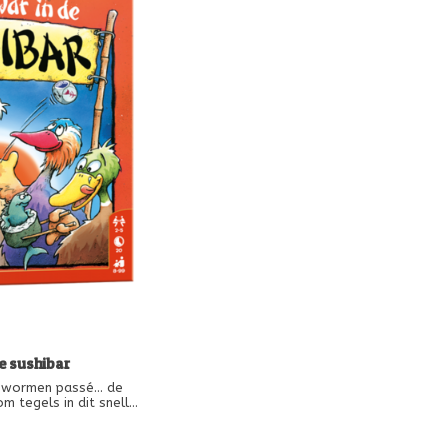
e sushibar
genwormen passé… de
om tegels in dit snelle
 is punten waard. Elke
en. Maar sushitegels
9
ze kunt koppelen aan