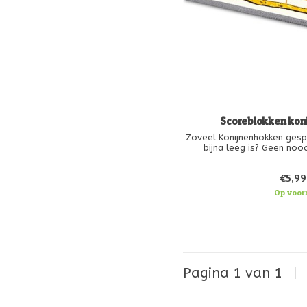
Scoreblokken kon
Zoveel Konijnenhokken gesp
bijna leeg is? Geen noo
scoreblokken kun je weer
€5,99
Op voor
Pagina 1 van 1
|