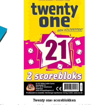
Twenty one: scoreblokken