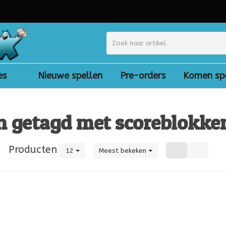
es
Nieuwe spellen
Pre-orders
Komen sp
n getagd met scoreblokke
|
Producten
12
Meest bekeken