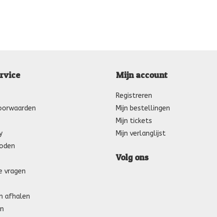
rvice
Mijn account
Registreren
oorwaarden
Mijn bestellingen
Mijn tickets
y
Mijn verlanglijst
oden
Volg ons
e vragen
n afhalen
n