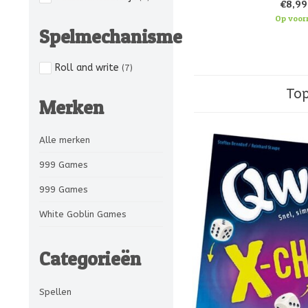
€8,99
Op voor
Spelmechanisme
Roll and write
(7)
Top
Merken
Alle merken
999 Games
999 Games
White Goblin Games
Categorieën
Spellen