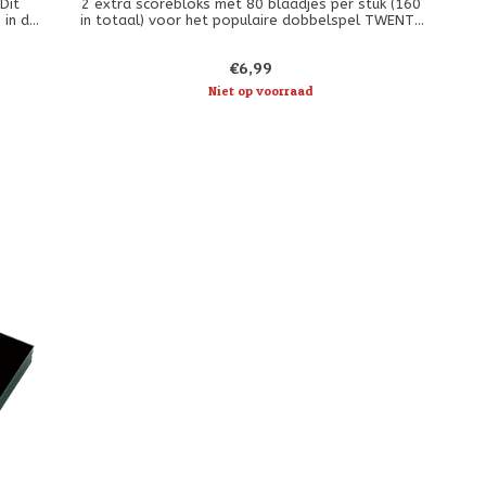
Dit
2 extra scorebloks met 80 blaadjes per stuk (160
 in de
in totaal) voor het populaire dobbelspel TWENTY
 must
ONE (21)
€6,99
Niet op voorraad