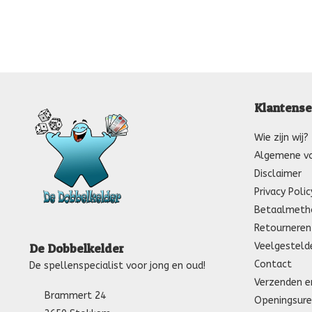
Klantense
Wie zijn wij?
Algemene v
Disclaimer
Privacy Polic
Betaalmeth
Retourneren
Veelgesteld
De Dobbelkelder
Contact
De spellenspecialist voor jong en oud!
Verzenden e
Brammert 24
Openingsure