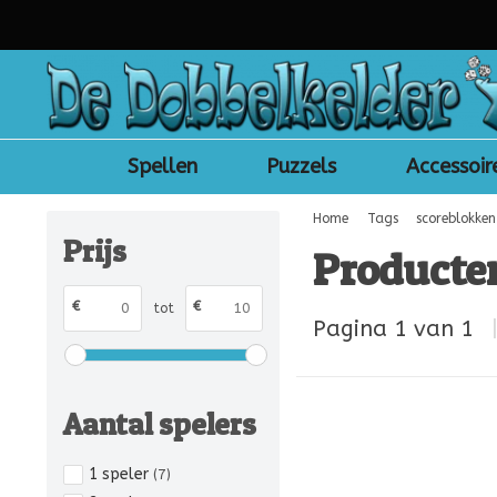
Spellen
Puzzels
Accessoir
Home
Tags
scoreblokken
Prijs
Producte
€
€
tot
Pagina 1 van 1
Aantal spelers
1 speler
(7)