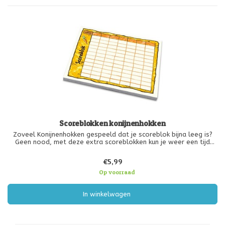
Scoreblokken konijnenhokken
Zoveel Konijnenhokken gespeeld dat je scoreblok bijna leeg is?
Geen nood, met deze extra scoreblokken kun je weer een tijd
vooruit!
€5,99
Op voorraad
In winkelwagen