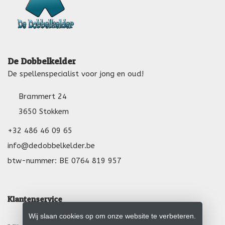
De Dobbelkelder
De spellenspecialist voor jong en oud!
Brammert 24
3650 Stokkem
+32 486 46 09 65
info@dedobbelkelder.be
btw-nummer: BE 0764 819 957
Klantenservice
Wij slaan cookies op om onze website te verbeteren.