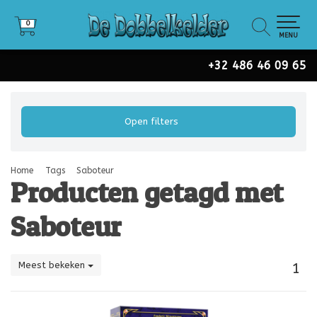
0
0
MENU
+32 486 46 09 65
Open filters
Home
Tags
Saboteur
Producten getagd met
Saboteur
Meest bekeken
1