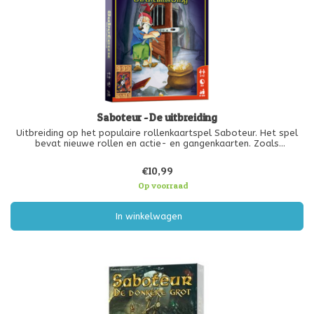
Saboteur - De uitbreiding
Uitbreiding op het populaire rollenkaartspel Saboteur. Het spel
bevat nieuwe rollen en actie- en gangenkaarten. Zoals
gebruikelijk zijn er de schatzoekende dwergen, maar ze zijn nu
verdeeld in een groen en een blauw team. Maar deze keer is ze
€10,99
niet de enig
Op voorraad
In winkelwagen