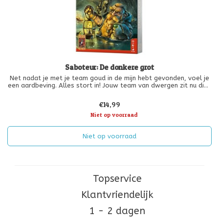
Saboteur: De donkere grot
Net nadat je met je team goud in de mijn hebt gevonden, voel je
een aardbeving. Alles stort in! Jouw team van dwergen zit nu diep
onder de grond vast. Alleen door samen te werken kun je uit de
donkere grot ontsnappen
€14,99
Niet op voorraad
Niet op voorraad
Topservice
Klantvriendelijk
1 - 2 dagen