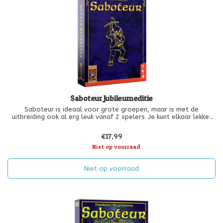
Saboteur Jubileumeditie
Saboteur is ideaal voor grote groepen, maar is met de
uitbreiding ook al erg leuk vanaf 2 spelers. Je kunt elkaar lekker
begaaien bij dit spel, wat het zeer geschikt maakt om met
vriendengroepen te spelen. Maar dit spel biedt speelplezier aan
€17,99
jong (vanaf
Niet op voorraad
Niet op voorraad