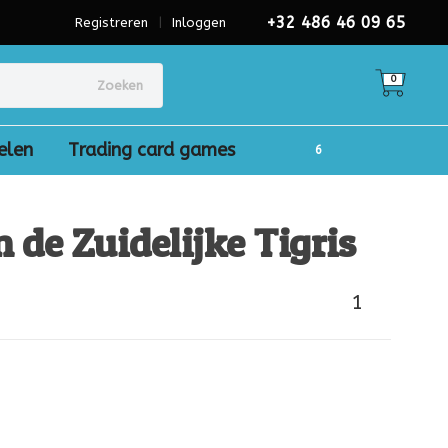
+32 486 46 09 65
Registreren
|
Inloggen
0
Zoeken
elen
Trading card games
 de Zuidelijke Tigris
1