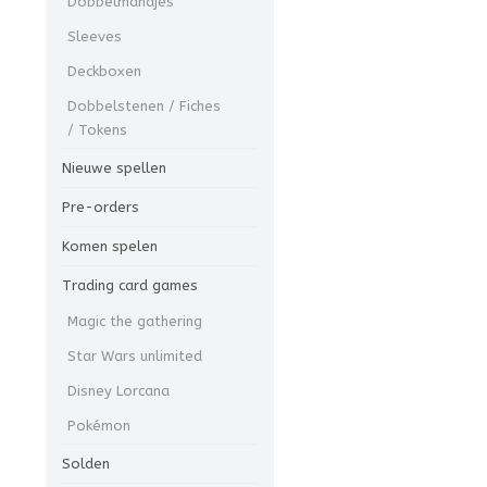
Dobbelmandjes
Sleeves
Deckboxen
Dobbelstenen / Fiches
/ Tokens
Nieuwe spellen
Pre-orders
Komen spelen
Trading card games
Magic the gathering
Star Wars unlimited
Disney Lorcana
Pokémon
Solden