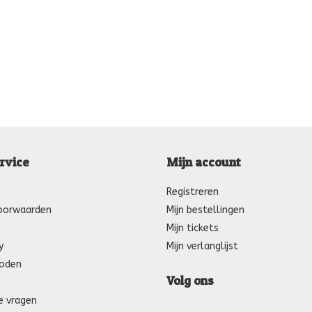
rvice
Mijn account
Registreren
oorwaarden
Mijn bestellingen
Mijn tickets
y
Mijn verlanglijst
oden
Volg ons
e vragen