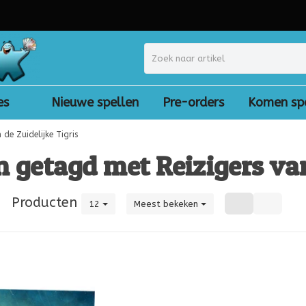
es
Nieuwe spellen
Pre-orders
Komen sp
 de Zuidelijke Tigris
 getagd met Reizigers van
|
Producten
12
Meest bekeken