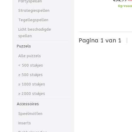
Partyspellen
het land,
Op voor
Strategiespellen
Tegellegspellen
Licht beschadigde
spellen
Pagina 1 van 1
|
Puzzels
Alle puzzels
< 500 stukjes
≥ 500 stukjes
≥ 1000 stukjes
≥ 2000 stukjes
Accessoires
Speelmatten
Inserts