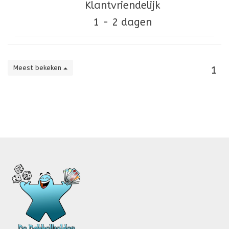
Klantvriendelijk
1 - 2 dagen
Meest bekeken
1