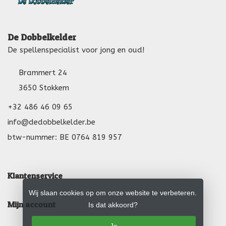
De Dobbelkelder
De spellenspecialist voor jong en oud!
Brammert 24
3650 Stokkem
+32 486 46 09 65
info@dedobbelkelder.be
btw-nummer: BE 0764 819 957
Klantenservice
Wij slaan cookies op om onze website te verbeteren.
Mijn account
Is dat akkoord?