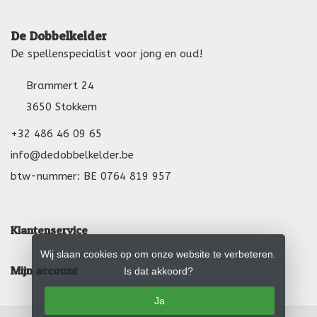
De Dobbelkelder
De spellenspecialist voor jong en oud!
Brammert 24
3650 Stokkem
+32 486 46 09 65
info@dedobbelkelder.be
btw-nummer: BE 0764 819 957
Klantenservice
Wij slaan cookies op om onze website te verbeteren.
Mijn account
Is dat akkoord?
Ja