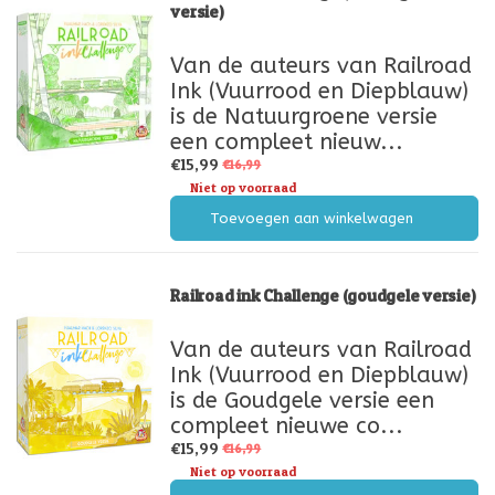
versie)
Van de auteurs van Railroad
Ink (Vuurrood en Diepblauw)
is de Natuurgroene versie
een compleet nieuw...
€15,99
€16,99
Niet op voorraad
Toevoegen aan winkelwagen
Railroad ink Challenge (goudgele versie)
Van de auteurs van Railroad
Ink (Vuurrood en Diepblauw)
is de Goudgele versie een
compleet nieuwe co...
€15,99
€16,99
Niet op voorraad