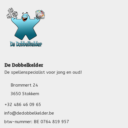
De Dobbelkelder
De spellenspecialist voor jong en oud!
Brammert 24
3650 Stokkem
+32 486 46 09 65
info@dedobbelkelder.be
btw-nummer: BE 0764 819 957