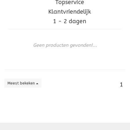
Topservice
Klantvriendelijk
1 - 2 dagen
Geen producten gevonden!...
Meest bekeken
1