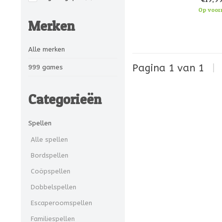
voor solos
Op voor
Merken
Alle merken
Pagina 1 van 1
|
999 games
Categorieën
Spellen
Alle spellen
Bordspellen
Coöpspellen
Dobbelspellen
Escaperoomspellen
Familiespellen