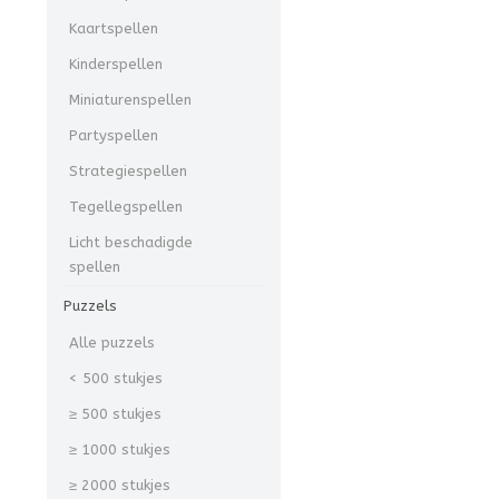
Kaartspellen
Kinderspellen
Miniaturenspellen
Partyspellen
Strategiespellen
Tegellegspellen
Licht beschadigde
spellen
Puzzels
Alle puzzels
< 500 stukjes
≥ 500 stukjes
≥ 1000 stukjes
≥ 2000 stukjes