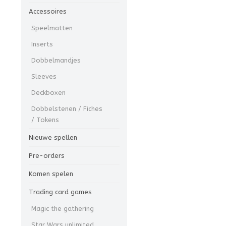
Accessoires
Speelmatten
Inserts
Dobbelmandjes
Sleeves
Deckboxen
Dobbelstenen / Fiches
/ Tokens
Nieuwe spellen
Pre-orders
Komen spelen
Trading card games
Magic the gathering
Star Wars unlimited