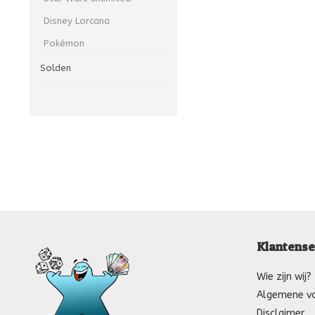
Disney Lorcana
Pokémon
Solden
Klantense
Wie zijn wij?
Algemene v
Disclaimer