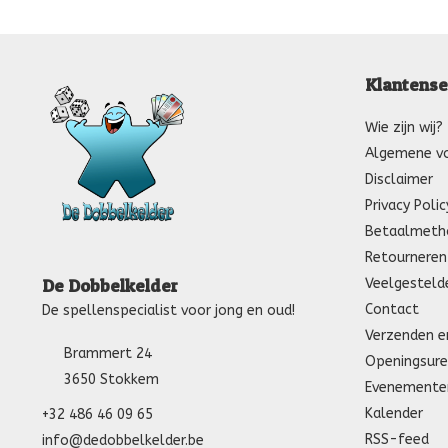
Klantense
Wie zijn wij?
Algemene v
Disclaimer
Privacy Polic
Betaalmeth
Retourneren
Veelgesteld
De Dobbelkelder
Contact
De spellenspecialist voor jong en oud!
Verzenden e
Brammert 24
Openingsure
3650 Stokkem
Evenemente
Kalender
+32 486 46 09 65
RSS-feed
info@dedobbelkelder.be