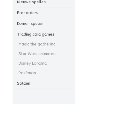
Nieuwe spellen
Pre-orders
Komen spelen
Trading card games
Magic the gathering
Star Wars unlimited
Disney Lorcana
Pokémon
Solden