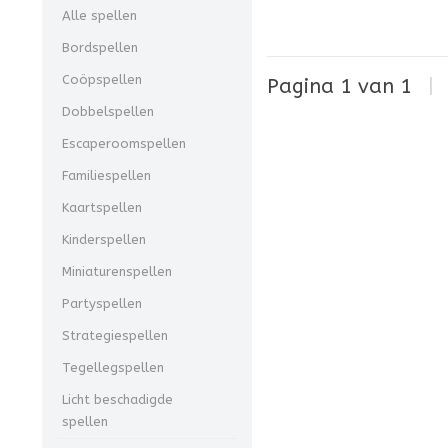
Alle spellen
Bordspellen
Coöpspellen
Pagina 1 van 1
|
Dobbelspellen
Escaperoomspellen
Familiespellen
Kaartspellen
Kinderspellen
Miniaturenspellen
Partyspellen
Strategiespellen
Tegellegspellen
Licht beschadigde
spellen