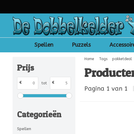
Spellen
Puzzels
Accessoir
Home
Tags
pakketdeal
Prijs
Producte
€
€
tot
Pagina 1 van 1
Categorieën
Spellen