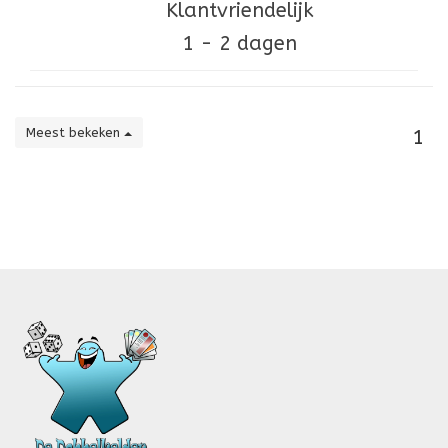
Klantvriendelijk
1 - 2 dagen
Meest bekeken
1