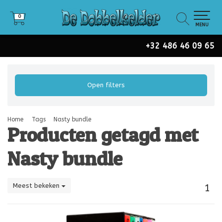
0
0
MENU
+32 486 46 09 65
Open filters
Home
Tags
Nasty bundle
Producten getagd met
Nasty bundle
Meest bekeken
1