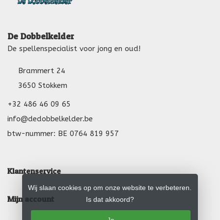
De Dobbelkelder
De spellenspecialist voor jong en oud!
Brammert 24
3650 Stokkem
+32 486 46 09 65
info@dedobbelkelder.be
btw-nummer: BE 0764 819 957
Klantenservice
Wij slaan cookies op om onze website te verbeteren.
Mijn account
Is dat akkoord?