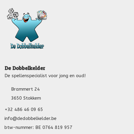
De Dobbelkelder
De spellenspecialist voor jong en oud!
Brammert 24
3650 Stokkem
+32 486 46 09 65
info@dedobbelkelder.be
btw-nummer: BE 0764 819 957