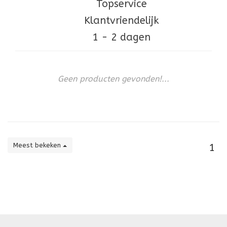
Topservice
Klantvriendelijk
1 - 2 dagen
Geen producten gevonden!...
Meest bekeken
1