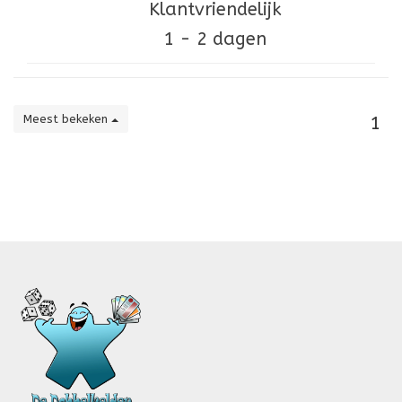
Klantvriendelijk
1 - 2 dagen
Meest bekeken
1