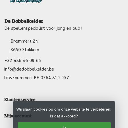
De Dobbelkelder
De spellenspecialist voor jong en oud!
Brammert 24
3650 Stokkem
+32 486 46 09 65
info@dedobbelkelder.be
btw-nummer: BE 0764 819 957
Klantenservice
Wij slaan cookies op om onze website te verbeteren.
Mijn account
Is dat akkoord?