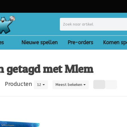
es
Nieuwe spellen
Pre-orders
Komen sp
n getagd met Mlem
|
Producten
12
Meest bekeken