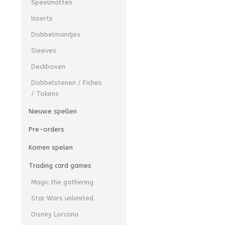
Speelmatten
Inserts
Dobbelmandjes
Sleeves
Deckboxen
Dobbelstenen / Fiches
/ Tokens
Nieuwe spellen
Pre-orders
Komen spelen
Trading card games
Magic the gathering
Star Wars unlimited
Disney Lorcana