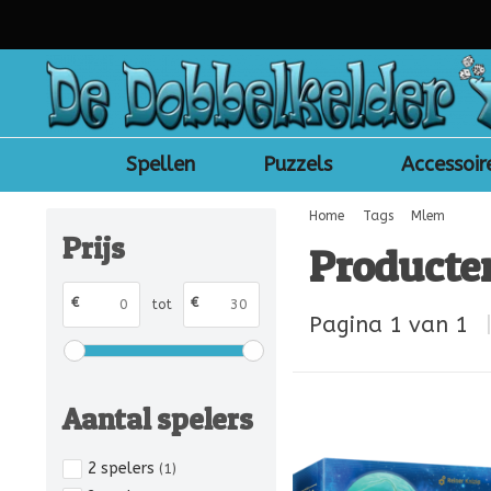
Spellen
Puzzels
Accessoir
Home
Tags
Mlem
Prijs
Producte
€
€
tot
Pagina 1 van 1
Aantal spelers
2 spelers
(1)