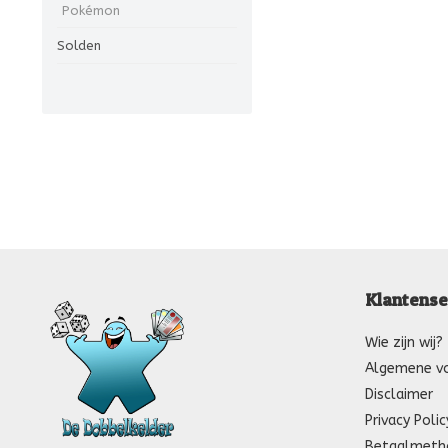
Pokémon
Solden
Klantense
Wie zijn wij?
Algemene v
Disclaimer
Privacy Polic
Betaalmeth