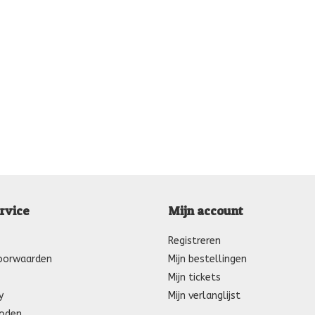
rvice
Mijn account
Registreren
oorwaarden
Mijn bestellingen
Mijn tickets
y
Mijn verlanglijst
oden