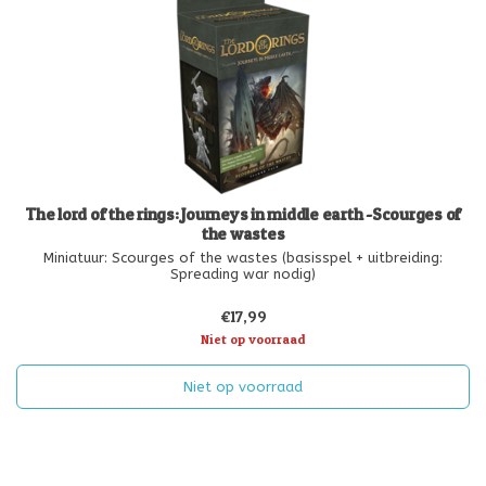
The lord of the rings: Journeys in middle earth -Scourges of
the wastes
Miniatuur: Scourges of the wastes (basisspel + uitbreiding:
Spreading war nodig)
€17,99
Niet op voorraad
Niet op voorraad