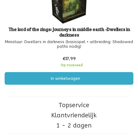
The lord of the rings: Journeys in middle earth -Dwellers in
darkness
Miniatuur: Dwellers in darkness (basisspel + uitbreiding: Shadowed
paths nodig)
€17,99
Op voorraad
In winkelwagen
Topservice
Klantvriendelijk
1 - 2 dagen