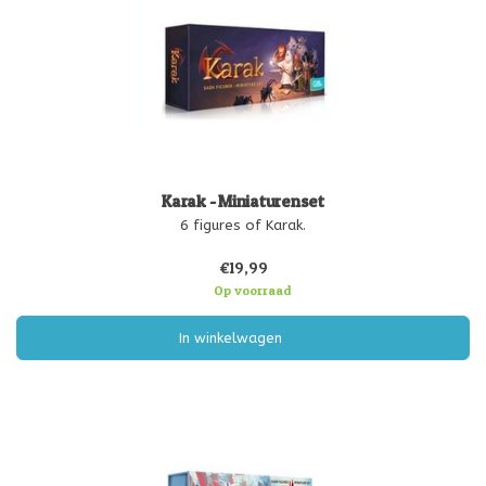
Karak - Miniaturenset
6 figures of Karak.
€19,99
Op voorraad
In winkelwagen