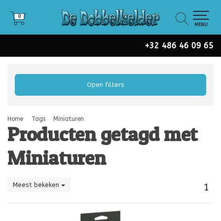
0
0
MENU
+32 486 46 09 65
Open filters
Home
Tags
Miniaturen
Producten getagd met
Miniaturen
Meest bekeken
1