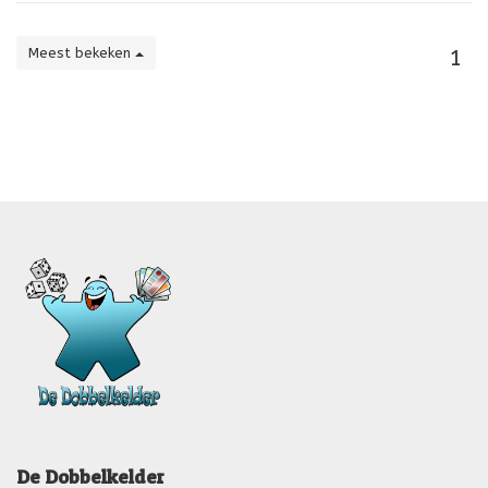
Meest bekeken
1
De Dobbelkelder