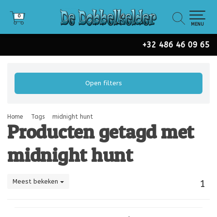
0
0
MENU
+32 486 46 09 65
Open filters
Home
Tags
midnight hunt
Producten getagd met
midnight hunt
Meest bekeken
1