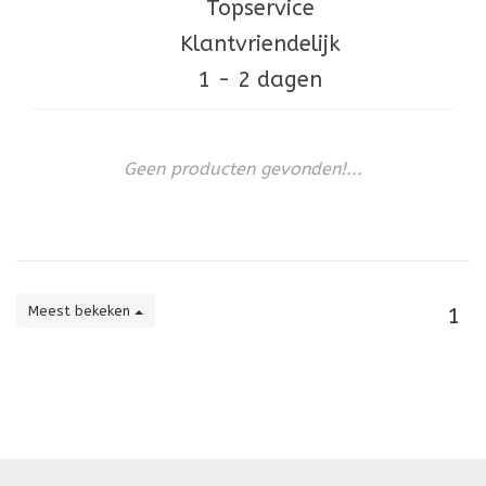
Topservice
Klantvriendelijk
1 - 2 dagen
Geen producten gevonden!...
Meest bekeken
1