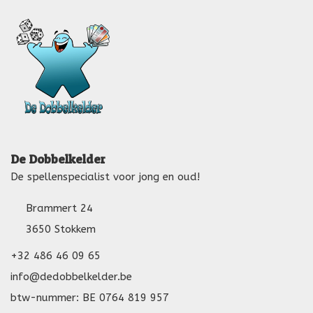
De Dobbelkelder
De spellenspecialist voor jong en oud!
Brammert 24
3650 Stokkem
+32 486 46 09 65
info@dedobbelkelder.be
btw-nummer: BE 0764 819 957