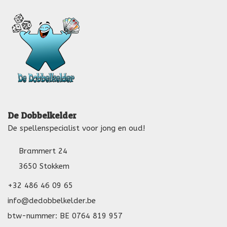
De Dobbelkelder
De spellenspecialist voor jong en oud!
Brammert 24
3650 Stokkem
+32 486 46 09 65
info@dedobbelkelder.be
btw-nummer: BE 0764 819 957