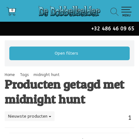
0
0
MENU
+32 486 46 09 65
Open filters
Home
Tags
midnight hunt
Producten getagd met
midnight hunt
Nieuwste producten
1