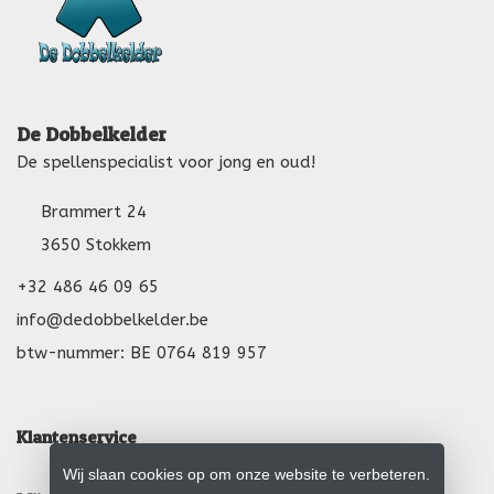
De Dobbelkelder
De spellenspecialist voor jong en oud!
Brammert 24
3650 Stokkem
+32 486 46 09 65
info@dedobbelkelder.be
btw-nummer: BE 0764 819 957
Klantenservice
Wij slaan cookies op om onze website te verbeteren.