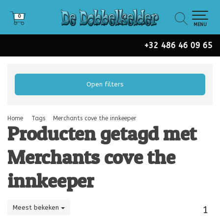
0
0
MENU
+32 486 46 09 65
Open filters
Home
Tags
Merchants cove the innkeeper
Producten getagd met
Merchants cove the
innkeeper
Meest bekeken
1