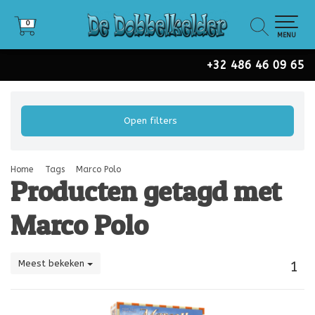
0
0
MENU
+32 486 46 09 65
Open filters
Home
Tags
Marco Polo
Producten getagd met
Marco Polo
Meest bekeken
1