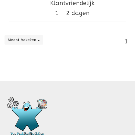
Klantvriendelijk
1 - 2 dagen
Meest bekeken
1