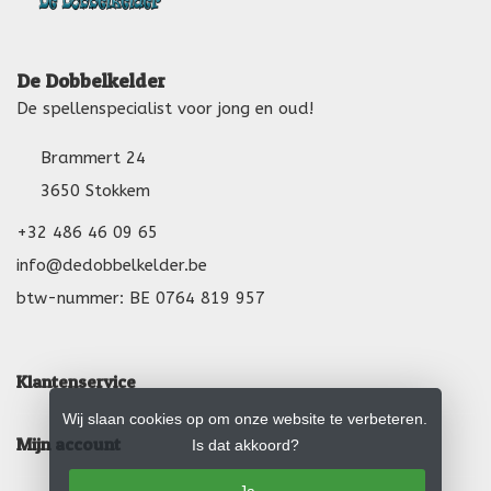
De Dobbelkelder
De spellenspecialist voor jong en oud!
Brammert 24
3650 Stokkem
+32 486 46 09 65
info@dedobbelkelder.be
btw-nummer: BE 0764 819 957
Klantenservice
Wij slaan cookies op om onze website te verbeteren.
Mijn account
Is dat akkoord?