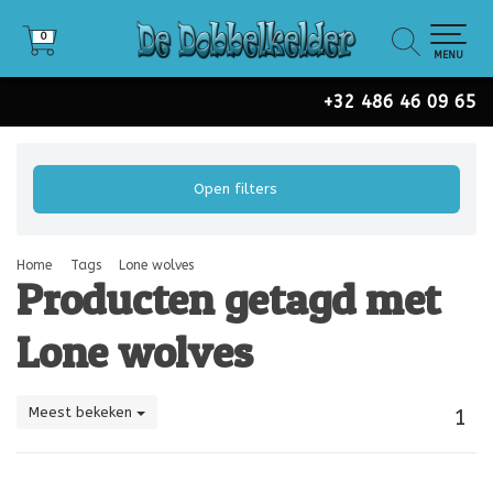
0
0
MENU
+32 486 46 09 65
Open filters
Home
Tags
Lone wolves
Producten getagd met
Lone wolves
Meest bekeken
1