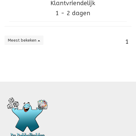
Klantvriendelijk
1 - 2 dagen
Meest bekeken
1