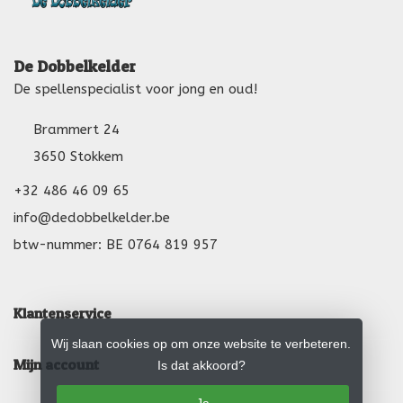
De Dobbelkelder
De spellenspecialist voor jong en oud!
Brammert 24
3650 Stokkem
+32 486 46 09 65
info@dedobbelkelder.be
btw-nummer: BE 0764 819 957
Klantenservice
Wij slaan cookies op om onze website te verbeteren.
Mijn account
Is dat akkoord?