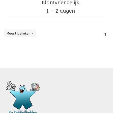
Klantvriendelijk
1 - 2 dagen
Meest bekeken
1