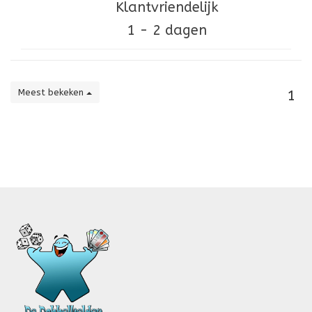
Klantvriendelijk
1 - 2 dagen
Meest bekeken
1