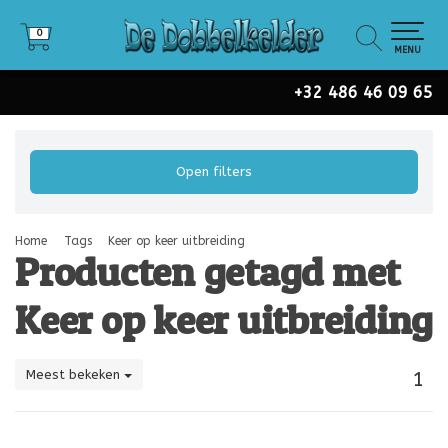
0
0
MENU
+32 486 46 09 65
Open filters
Home
Tags
Keer op keer uitbreiding
Producten getagd met
Keer op keer uitbreiding
Meest bekeken
1