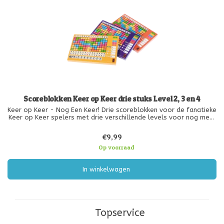
Scoreblokken Keer op Keer drie stuks Level 2, 3 en 4
Keer op Keer - Nog Een Keer! Drie scoreblokken voor de fanatieke
Keer op Keer spelers met drie verschillende levels voor nog meer
uitdagingen!
€9,99
Op voorraad
In winkelwagen
Topservice