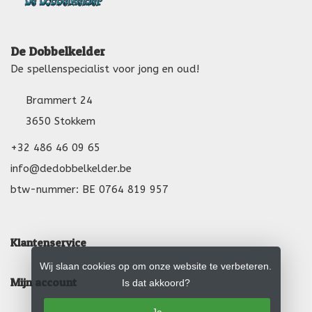
De Dobbelkelder
De spellenspecialist voor jong en oud!
Brammert 24
3650 Stokkem
+32 486 46 09 65
info@dedobbelkelder.be
btw-nummer: BE 0764 819 957
Klantenservice
Wij slaan cookies op om onze website te verbeteren.
Mijn account
Is dat akkoord?