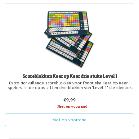
Scoreblokken Keer op Keer drie stuks Level 1
Extra aanvullende scoreblokken voor fanatieke Keer op Keer-
spelers. In de doos zitten drie blokken van 'Level 1' die identiek
zijn aan die in het basisspel.
€9,99
Niet op voorraad
Niet op voorraad