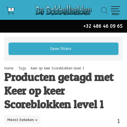
0
0
MENU
+32 486 46 09 65
Open filters
Home
Tags
Keer op keer Scoreblokken level 1
Producten getagd met
Keer op keer
Scoreblokken level 1
Meest bekeken
1