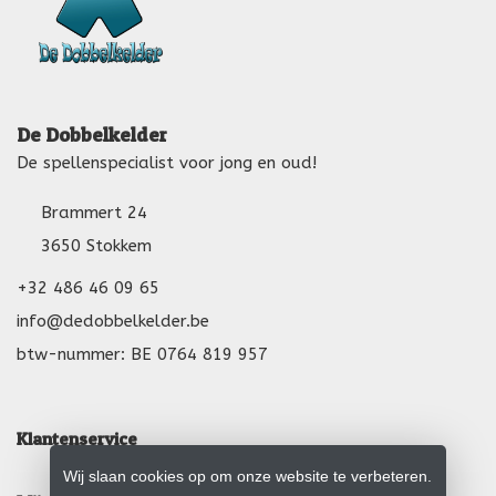
De Dobbelkelder
De spellenspecialist voor jong en oud!
Brammert 24
3650 Stokkem
+32 486 46 09 65
info@dedobbelkelder.be
btw-nummer: BE 0764 819 957
Klantenservice
Wij slaan cookies op om onze website te verbeteren.