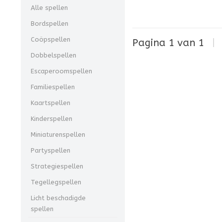
Alle spellen
Bordspellen
Coöpspellen
Pagina 1 van 1
|
Dobbelspellen
Escaperoomspellen
Familiespellen
Kaartspellen
Kinderspellen
Miniaturenspellen
Partyspellen
Strategiespellen
Tegellegspellen
Licht beschadigde
spellen