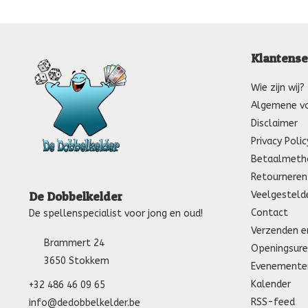
Klantense
Wie zijn wij?
Algemene v
Disclaimer
Privacy Polic
Betaalmeth
Retourneren
Veelgesteld
De Dobbelkelder
Contact
De spellenspecialist voor jong en oud!
Verzenden e
Brammert 24
Openingsure
3650 Stokkem
Evenemente
Kalender
+32 486 46 09 65
RSS-feed
info@dedobbelkelder.be