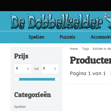
Spellen
Puzzels
Accessoir
Home
Tags
Katten in de
Prijs
Producte
€
€
tot
Pagina 1 van 1
Categorieën
Spellen