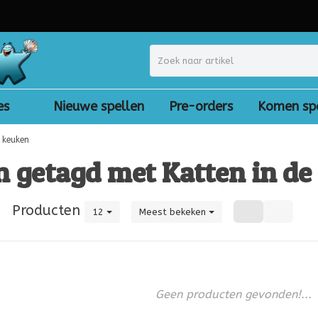
es
Nieuwe spellen
Pre-orders
Komen sp
 keuken
n getagd met Katten in de
|
Producten
12
Meest bekeken
Geen producten gevonden!...