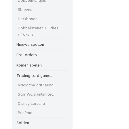
Dobbelmandjes
Sleeves
Deckboxen
Dobbelstenen / Fiches
/ Tokens
Nieuwe spellen
Pre-orders
Komen spelen
Trading card games
Magic the gathering
Star Wars unlimited
Disney Lorcana
Pokémon
Solden