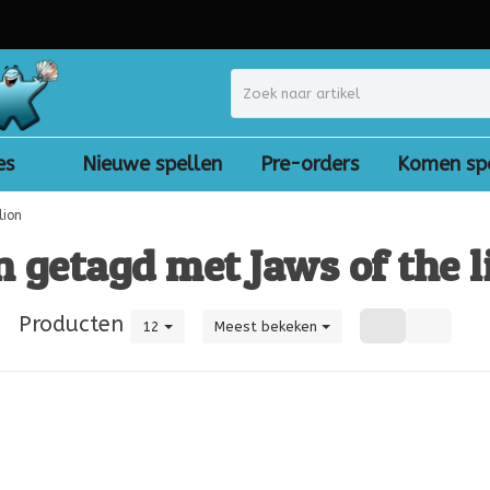
es
Nieuwe spellen
Pre-orders
Komen sp
lion
 getagd met Jaws of the l
|
Producten
12
Meest bekeken