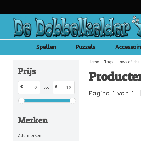
Spellen
Puzzels
Accessoir
Home
Tags
Jaws of the 
Prijs
Producten
€
€
tot
Pagina 1 van 1
Merken
Alle merken