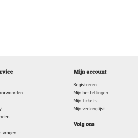
rvice
Mijn account
Registreren
oorwaarden
Mijn bestellingen
Mijn tickets
y
Mijn verlanglijst
oden
Volg ons
e vragen