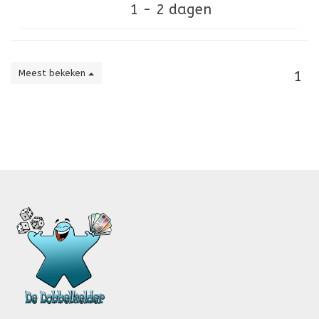
1 - 2 dagen
Meest bekeken
1