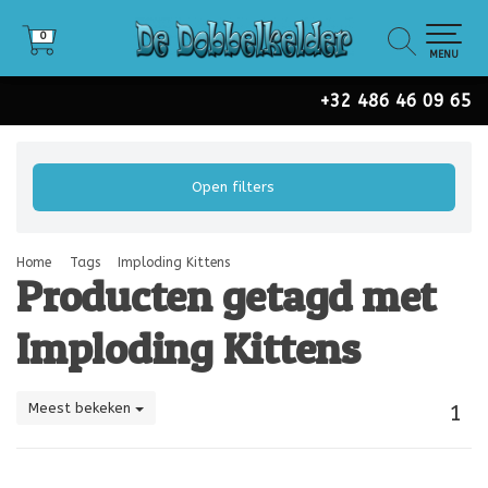
0
0
MENU
+32 486 46 09 65
Open filters
Home
Tags
Imploding Kittens
Producten getagd met
Imploding Kittens
Meest bekeken
1