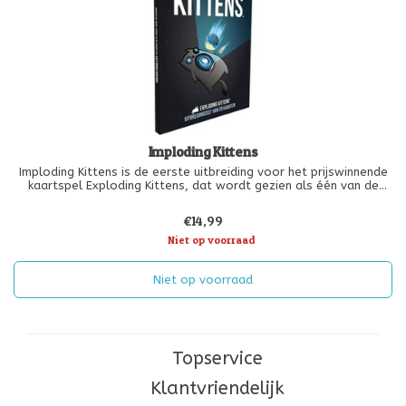
Imploding Kittens
Imploding Kittens is de eerste uitbreiding voor het prijswinnende
kaartspel Exploding Kittens, dat wordt gezien als één van de
beste kaartspellen. Het spel is alleen speelbaar wanneer je het
kaartspel Exploding Kittens in bezit hebt.
€14,99
Niet op voorraad
Niet op voorraad
Topservice
Klantvriendelijk