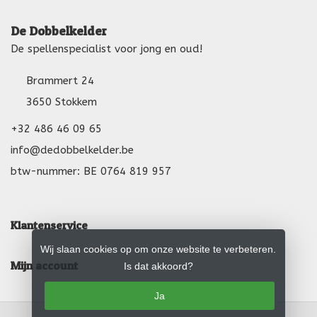
De Dobbelkelder
De spellenspecialist voor jong en oud!
Brammert 24
3650 Stokkem
+32 486 46 09 65
info@dedobbelkelder.be
btw-nummer: BE 0764 819 957
Klantenservice
Wij slaan cookies op om onze website te verbeteren.
Mijn account
Is dat akkoord?
Ja