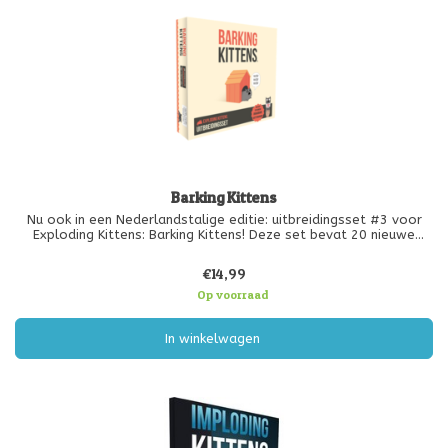
Barking Kittens
Nu ook in een Nederlandstalige editie: uitbreidingsset #3 voor
Exploding Kittens: Barking Kittens! Deze set bevat 20 nieuwe
kaarten en een unieke, draagbare Kattenkroon!
€14,99
Op voorraad
In winkelwagen