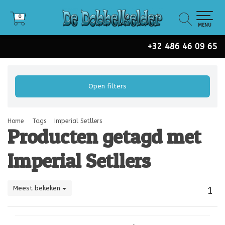
0
0
MENU
+32 486 46 09 65
Open filters
Home
Tags
Imperial Setllers
Producten getagd met
Imperial Setllers
Meest bekeken
1