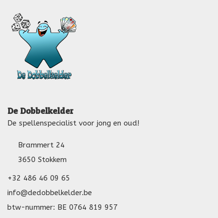
De Dobbelkelder
De spellenspecialist voor jong en oud!
Brammert 24
3650 Stokkem
+32 486 46 09 65
info@dedobbelkelder.be
btw-nummer: BE 0764 819 957