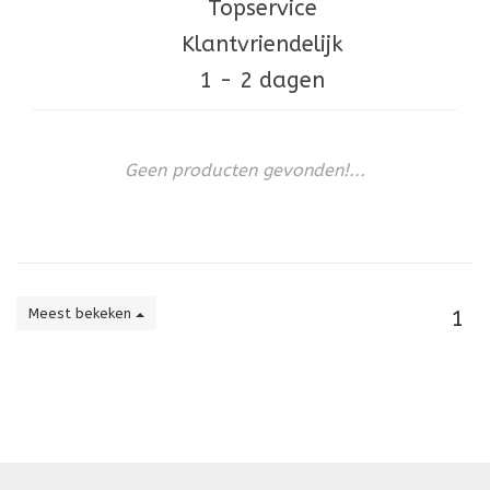
Topservice
Klantvriendelijk
1 - 2 dagen
Geen producten gevonden!...
Meest bekeken
1