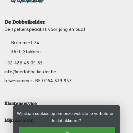
De Dobbelkelder
De spellenspecialist voor jong en oud!
Brammert 24
3650 Stokkem
+32 486 46 09 65
info@dedobbelkelder.be
btw-nummer: BE 0764 819 957
Klantenservice
Wij slaan cookies op om onze website te verbeteren.
Mijn account
Is dat akkoord?