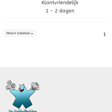
Klantvriendelijk
1 - 2 dagen
Meest bekeken
1