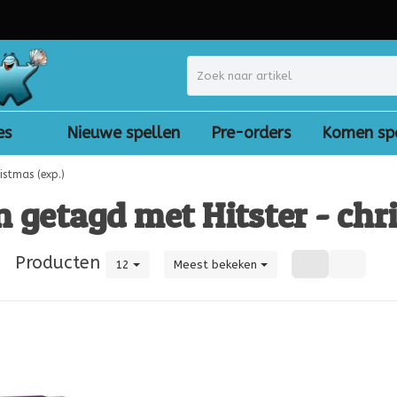
es
Nieuwe spellen
Pre-orders
Komen sp
istmas (exp.)
 getagd met Hitster - chri
|
Producten
12
Meest bekeken