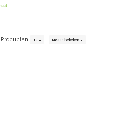
raad
Producten
12
Meest bekeken