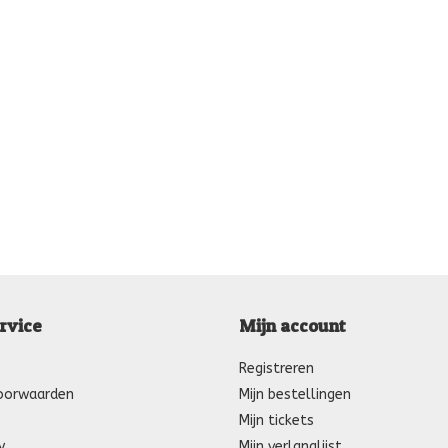
rvice
Mijn account
Registreren
oorwaarden
Mijn bestellingen
Mijn tickets
y
Mijn verlanglijst