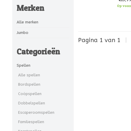
Merken
Op voor
Alle merken
Jumbo
Pagina 1 van 1
|
Categorieën
Spellen
Alle spellen
Bordspellen
Coöpspellen
Dobbelspellen
Escaperoomspellen
Familiespellen