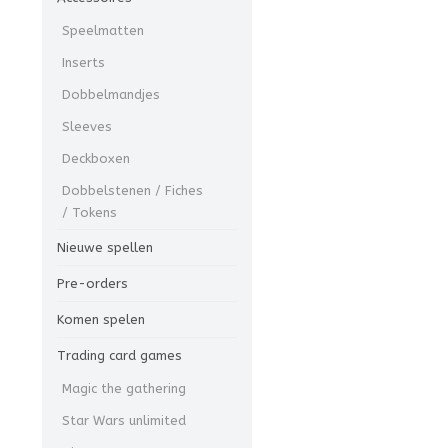
Speelmatten
Inserts
Dobbelmandjes
Sleeves
Deckboxen
Dobbelstenen / Fiches
/ Tokens
Nieuwe spellen
Pre-orders
Komen spelen
Trading card games
Magic the gathering
Star Wars unlimited