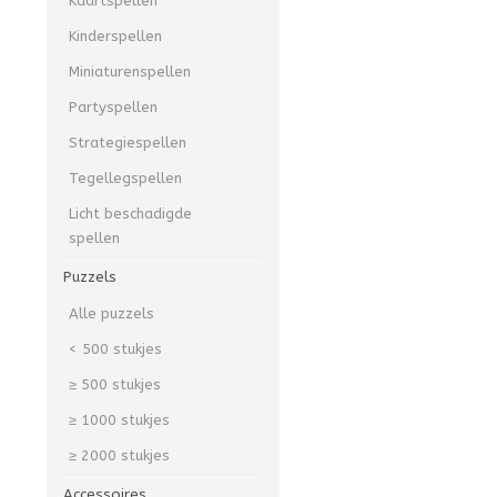
Kaartspellen
Kinderspellen
Miniaturenspellen
Partyspellen
Strategiespellen
Tegellegspellen
Licht beschadigde
spellen
Puzzels
Alle puzzels
< 500 stukjes
≥ 500 stukjes
≥ 1000 stukjes
≥ 2000 stukjes
Accessoires