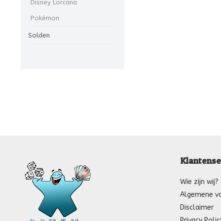
Disney Lorcana
Pokémon
Solden
Klantense
Wie zijn wij?
Algemene v
Disclaimer
Privacy Polic