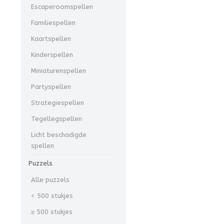
Escaperoomspellen
Familiespellen
Kaartspellen
Kinderspellen
Miniaturenspellen
Partyspellen
Strategiespellen
Tegellegspellen
Licht beschadigde
spellen
Puzzels
Alle puzzels
< 500 stukjes
≥ 500 stukjes