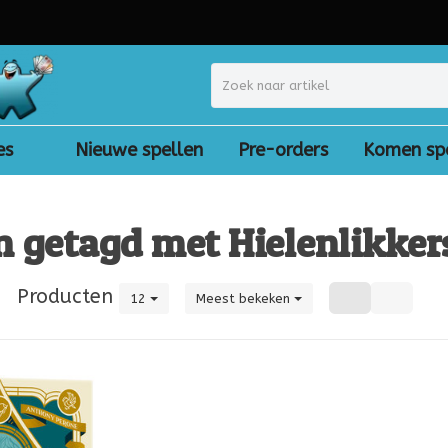
es
Nieuwe spellen
Pre-orders
Komen sp
 getagd met Hielenlikker
|
Producten
12
Meest bekeken