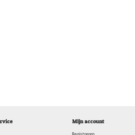
rvice
Mijn account
Registreren