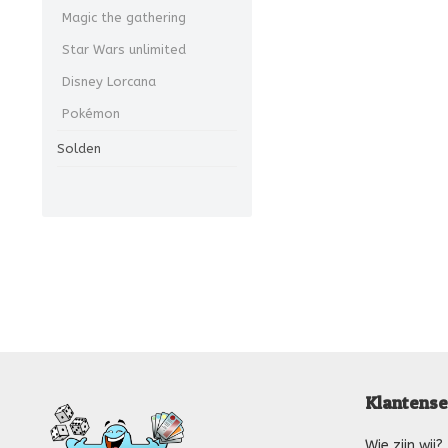
Magic the gathering
Star Wars unlimited
Disney Lorcana
Pokémon
Solden
Klantense
Wie zijn wij?