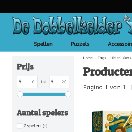
Spellen
Puzzels
Accessoir
Home
Tags
Hielenlikkers
Prijs
Producten
€
€
tot
Pagina 1 van 1
Aantal spelers
2 spelers
(1)