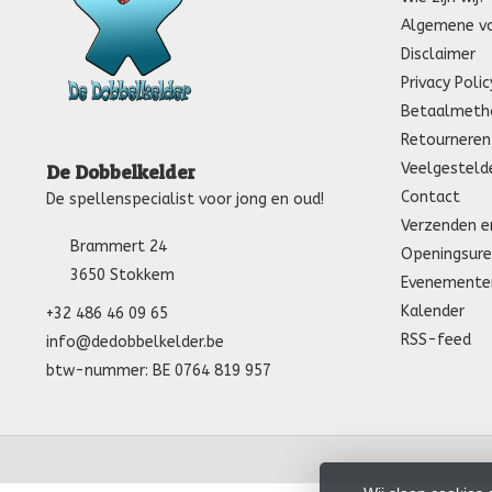
Algemene v
Disclaimer
Privacy Polic
Betaalmeth
Retourneren
Veelgesteld
De Dobbelkelder
Contact
De spellenspecialist voor jong en oud!
Verzenden e
Brammert 24
Openingsure
3650 Stokkem
Evenemente
Kalender
+32 486 46 09 65
RSS-feed
info@dedobbelkelder.be
btw-nummer: BE 0764 819 957