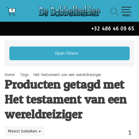
0
0
MENU
+32 486 46 09 65
Open filters
Home
Tags
Het testament van een wereldreiziger
Producten getagd met
Het testament van een
wereldreiziger
Meest bekeken
1