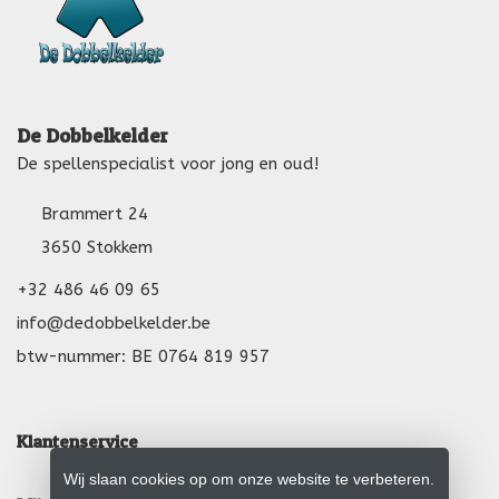
De Dobbelkelder
De spellenspecialist voor jong en oud!
Brammert 24
3650 Stokkem
+32 486 46 09 65
info@dedobbelkelder.be
btw-nummer: BE 0764 819 957
Klantenservice
Wij slaan cookies op om onze website te verbeteren.