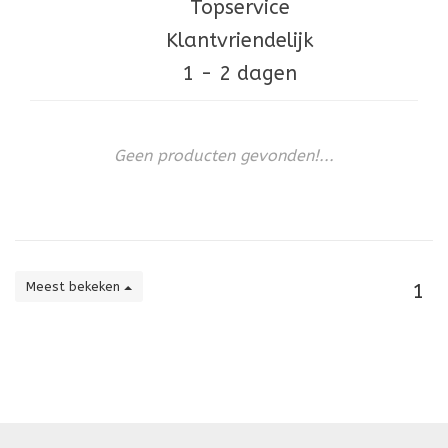
Topservice
Klantvriendelijk
1 - 2 dagen
Geen producten gevonden!...
Meest bekeken
1