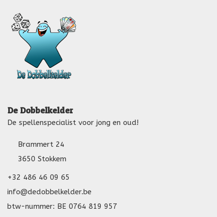
De Dobbelkelder
De spellenspecialist voor jong en oud!
Brammert 24
3650 Stokkem
+32 486 46 09 65
info@dedobbelkelder.be
btw-nummer: BE 0764 819 957