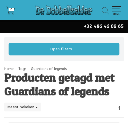
0
0
MENU
+32 486 46 09 65
Open filters
Home
Tags
Guardians of legends
Producten getagd met
Guardians of legends
Meest bekeken
1