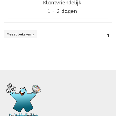
Klantvriendelijk
1 - 2 dagen
Meest bekeken
1