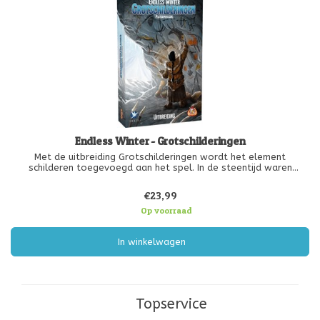
Endless Winter - Grotschilderingen
Met de uitbreiding Grotschilderingen wordt het element
schilderen toegevoegd aan het spel. In de steentijd waren
grotschilderingen een belangrijk onderdeel van het leven. Op deze
manier wilde de oermens aan zijn nakomelingen achterlaten wat
€23,99
ze in die tijd
Op voorraad
In winkelwagen
Topservice