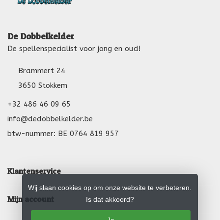
De Dobbelkelder
De spellenspecialist voor jong en oud!
Brammert 24
3650 Stokkem
+32 486 46 09 65
info@dedobbelkelder.be
btw-nummer: BE 0764 819 957
Klantenservice
Wij slaan cookies op om onze website te verbeteren.
Mijn account
Is dat akkoord?