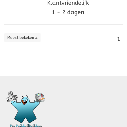
Klantvriendelijk
1 - 2 dagen
Meest bekeken
1