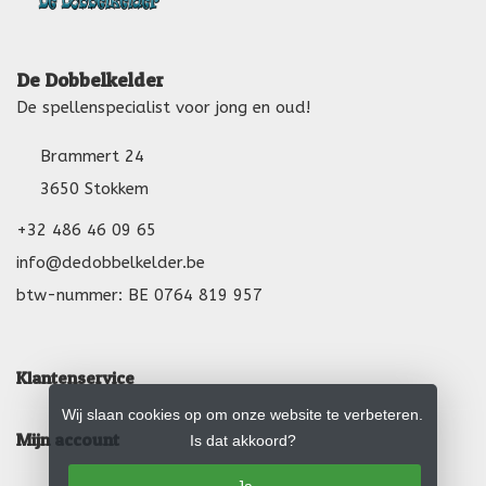
De Dobbelkelder
De spellenspecialist voor jong en oud!
Brammert 24
3650 Stokkem
+32 486 46 09 65
info@dedobbelkelder.be
btw-nummer: BE 0764 819 957
Klantenservice
Wij slaan cookies op om onze website te verbeteren.
Mijn account
Is dat akkoord?