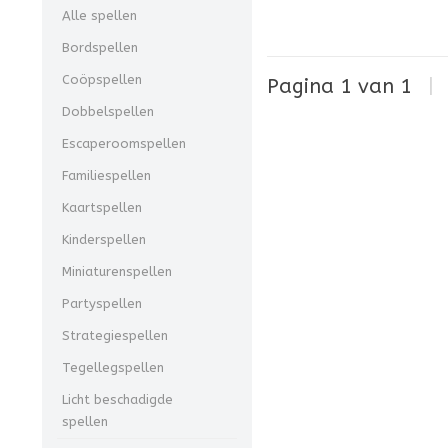
Alle spellen
Bordspellen
Coöpspellen
Pagina 1 van 1
|
Dobbelspellen
Escaperoomspellen
Familiespellen
Kaartspellen
Kinderspellen
Miniaturenspellen
Partyspellen
Strategiespellen
Tegellegspellen
Licht beschadigde
spellen