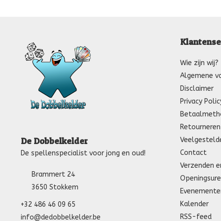
Klantense
Wie zijn wij?
Algemene v
Disclaimer
Privacy Polic
Betaalmeth
Retourneren
Veelgesteld
De Dobbelkelder
Contact
De spellenspecialist voor jong en oud!
Verzenden e
Brammert 24
Openingsure
3650 Stokkem
Evenemente
Kalender
+32 486 46 09 65
RSS-feed
info@dedobbelkelder.be