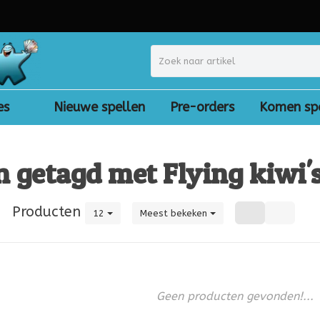
es
Nieuwe spellen
Pre-orders
Komen sp
 getagd met Flying kiwi'
|
Producten
12
Meest bekeken
Geen producten gevonden!...