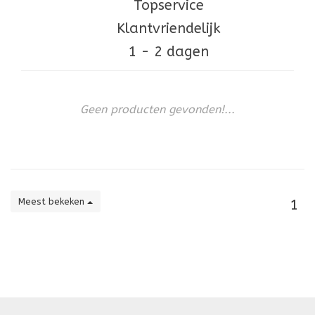
Topservice
Klantvriendelijk
1 - 2 dagen
Geen producten gevonden!...
Meest bekeken
1