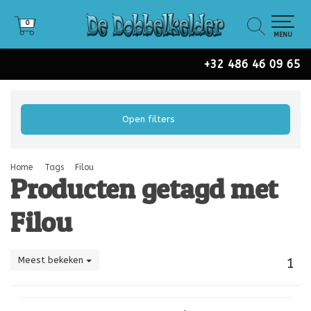
0
0
MENU
+32 486 46 09 65
Open filters
Home
Tags
Filou
Producten getagd met
Filou
Meest bekeken
1