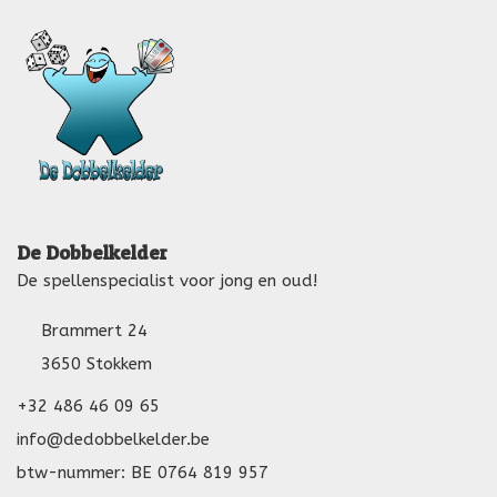
De Dobbelkelder
De spellenspecialist voor jong en oud!
Brammert 24
3650 Stokkem
+32 486 46 09 65
info@dedobbelkelder.be
btw-nummer: BE 0764 819 957