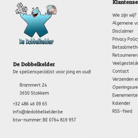
Klantense
Wie zijn wij?
Algemene v
Disclaimer
Privacy Polic
Betaalmeth
Retourneren
Veelgesteld
De Dobbelkelder
Contact
De spellenspecialist voor jong en oud!
Verzenden e
Brammert 24
Openingsure
3650 Stokkem
Evenemente
Kalender
+32 486 46 09 65
RSS-feed
info@dedobbelkelder.be
btw-nummer: BE 0764 819 957