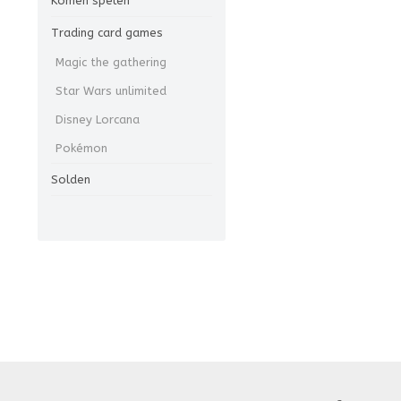
Komen spelen
Trading card games
Magic the gathering
Star Wars unlimited
Disney Lorcana
Pokémon
Solden